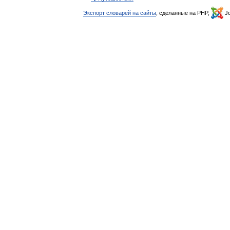
Экспорт словарей на сайты
, сделанные на PHP,
Jo